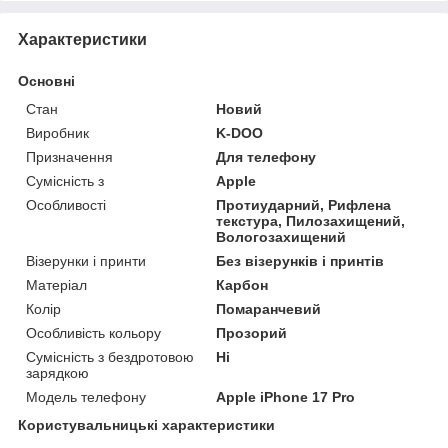
Характеристики
Основні
Стан
Новий
Виробник
K-DOO
Призначення
Для телефону
Сумісність з
Apple
Особливості
Протиударний, Рифлена
текстура, Пилозахищений,
Вологозахищений
Візерунки і принти
Без візерунків і принтів
Матеріал
Карбон
Колір
Помаранчевий
Особливість кольору
Прозорий
Сумісність з бездротовою
Ні
зарядкою
Модель телефону
Apple iPhone 17 Pro
Користувальницькі характеристики