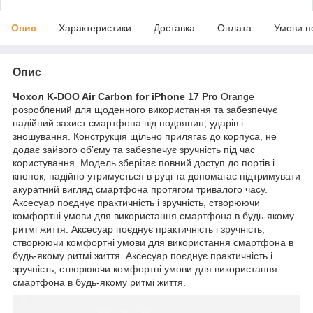
Опис
Характеристики
Доставка
Оплата
Умови п
Опис
Чохол K-DOO Air Carbon for iPhone 17 Pro
Orange
розроблений для щоденного використання та забезпечує
надійний захист смартфона від подряпин, ударів і
зношування. Конструкція щільно прилягає до корпуса, не
додає зайвого об’єму та забезпечує зручність під час
користування. Модель зберігає повний доступ до портів і
кнопок, надійно утримується в руці та допомагає підтримувати
акуратний вигляд смартфона протягом тривалого часу.
Аксесуар поєднує практичність і зручність, створюючи
комфортні умови для використання смартфона в будь-якому
ритмі життя. Аксесуар поєднує практичність і зручність,
створюючи комфортні умови для використання смартфона в
будь-якому ритмі життя. Аксесуар поєднує практичність і
зручність, створюючи комфортні умови для використання
смартфона в будь-якому ритмі життя.