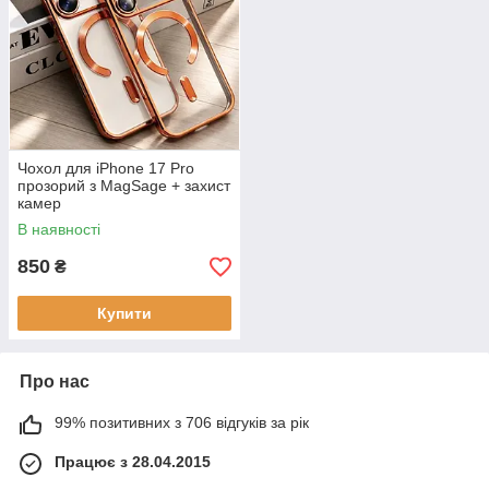
Чохол для iPhone 17 Pro
прозорий з MagSage + захист
камер
В наявності
850
₴
Купити
Про нас
99% позитивних з 706 відгуків за рік
Працює з 28.04.2015