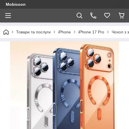
Mobicoon
Товари та послуги
iPhone
iPhone 17 Pro
Чохол з 