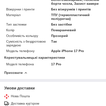
борти чохла, Захист камери
Візерунки і принти
Без візерунків і принтів
Матеріал
ТПУ (термопластичний
поліуретан)
Тип застежки
Без застібки
Колір
Помаранчевий
Особливість кольору
Прозорий
Сумісність з бездротовою
Так
зарядкою
Модель телефону
Apple iPhone 17 Pro
Користувальницькі характеристики
Моделі телефона
17 Pro
Приховати
Умови доставки
Нова Пошта
Доставка кур'єром