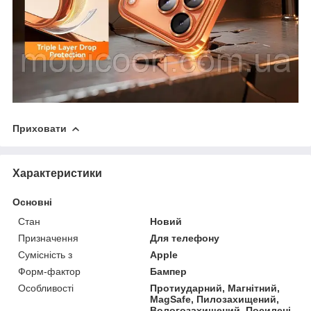
Приховати
Характеристики
Основні
Стан
Новий
Призначення
Для телефону
Сумісність з
Apple
Форм-фактор
Бампер
Особливості
Протиударний, Магнітний,
MagSafe, Пилозахищений,
Вологозахищений, Посилені