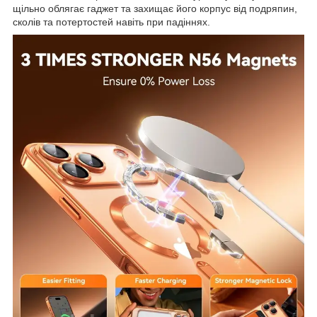
щільно облягає гаджет та захищає його корпус від подряпин,
сколів та потертостей навіть при падіннях.