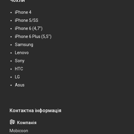
Чохли
iPhone 4
iPhone 5/5S
iPhone 6 (4,7")
iPhone 6 Plus (5,5")
Samsung
Lenovo
Sony
HTC
LG
Asus
Mobicoon