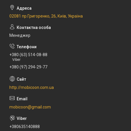
02081 пр.Григоренко, 26, Київ, Україна
Менеджер
+380 (63) 514-08-88
Viber
+380 (97) 294-29-77
http://mobicoon.com.ua
mobicoon@gmail.com
+380635140888