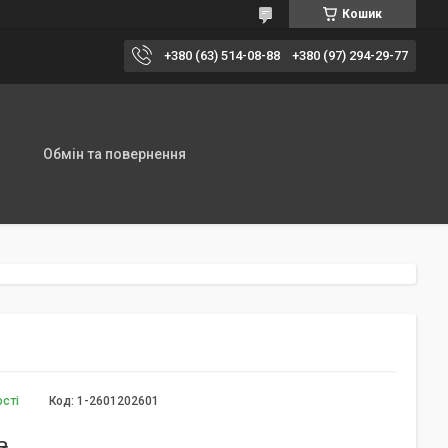
Кошик
+380 (63) 514-08-88
+380 (97) 294-29-77
Обмін та повернення
ості
Код:
1-2601202601