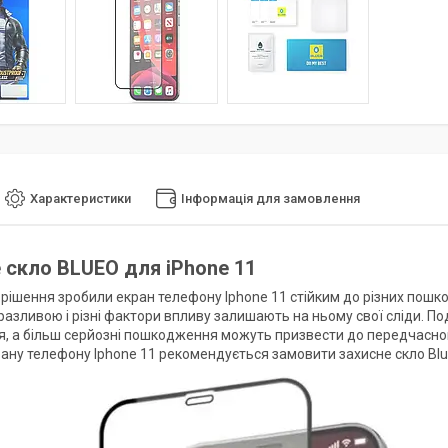
Характеристики
Інформація для замовлення
 скло BLUEO для iPhone 11
і рішення зробили екран телефону Iphone 11 стійким до різних пошк
азливою і різні фактори впливу залишають на ньому свої сліди. Под
, а більш серйозні пошкодження можуть призвести до передчасного
рану телефону Iphone 11 рекомендується замовити захисне скло Blu