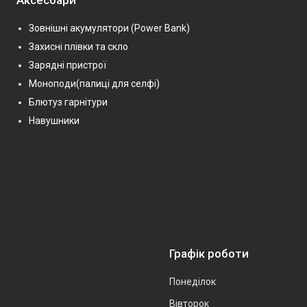
Аксесоари
Зовнішні акумулятори (Power Bank)
Захисні плівки та скло
Зарядні пристрої
Моноподи(палиці для селфі)
Блютуз гарнітури
Навушники
Графік роботи
Понеділок
Вівторок