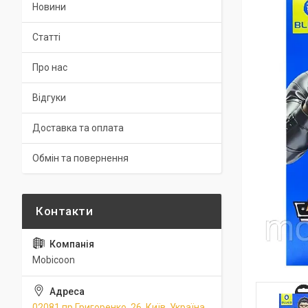
Новини
Статті
Про нас
Відгуки
Доставка та оплата
Обмін та повернення
Mobicoon
02081 пр.Григоренко, 26, Київ, Україна