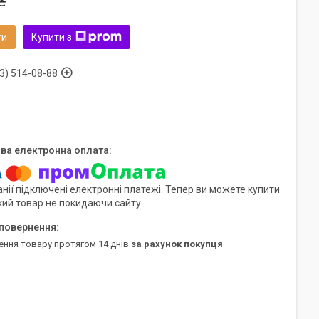
₴
ти
Купити з
3) 514-08-88
нії підключені електронні платежі. Тепер ви можете купити
кий товар не покидаючи сайту.
ення товару протягом 14 днів
за рахунок покупця