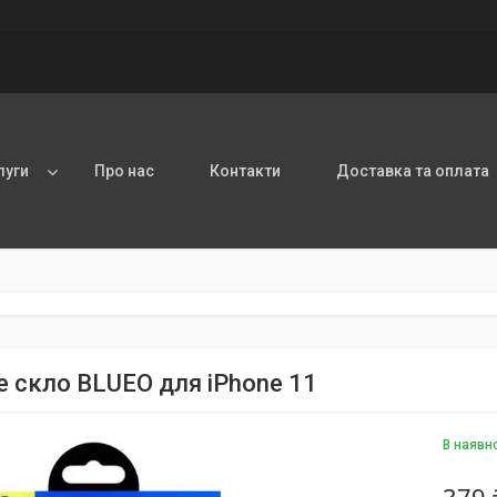
луги
Про нас
Контакти
Доставка та оплата
е скло BLUEO для iPhone 11
В наявн