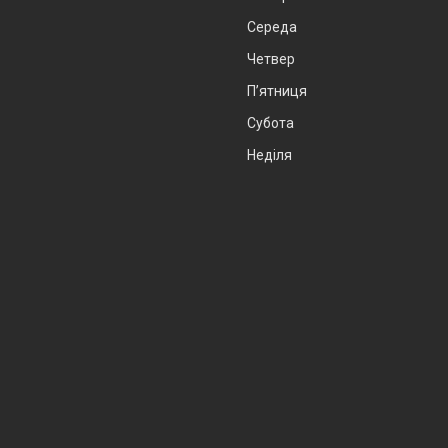
Середа
Четвер
Пʼятниця
Субота
Неділя