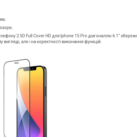
мм;
озоре;
лефону 2.5D Full Cover HD для Iphone 15 Pro діагоналлю 6.1'' збереж
 вигляді, але і на коректності виконання функцій.