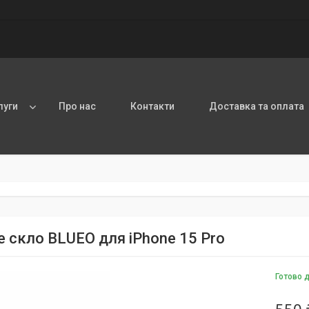
луги
Про нас
Контакти
Доставка та оплата
е скло BLUEO для iPhone 15 Pro
Готово 