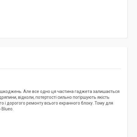
 пошкоджень. Але все одно ця частина гаджета залишається
ряпини, відколи, потертості сильно погіршують якість
 і дорогого ремонту всього екранного блоку. Тому для
 Blueo.