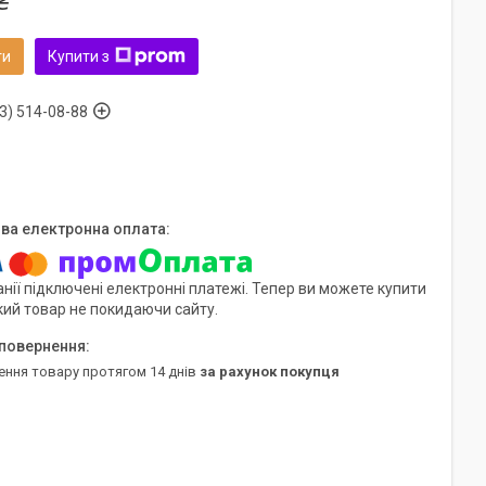
₴
ти
Купити з
3) 514-08-88
нії підключені електронні платежі. Тепер ви можете купити
кий товар не покидаючи сайту.
ення товару протягом 14 днів
за рахунок покупця