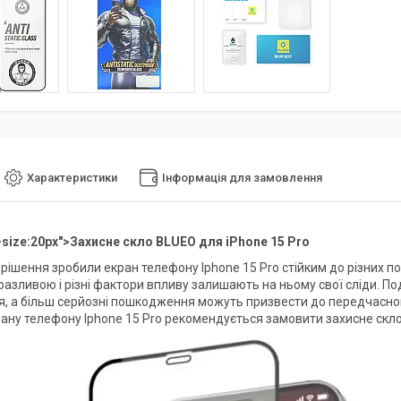
Характеристики
Інформація для замовлення
-size:20px">
Захисне скло BLUEO для iPhone 15 Pro
і рішення зробили екран телефону Iphone 15 Pro стійким до різних
азливою і різні фактори впливу залишають на ньому свої сліди. Под
, а більш серйозні пошкодження можуть призвести до передчасного
рану телефону Iphone 15 Pro рекомендується замовити захисне скло