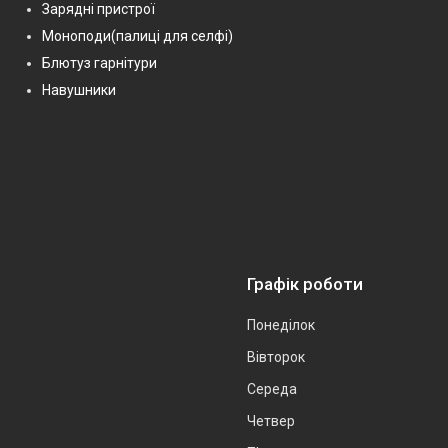
Зарядні пристрої
Моноподи(палиці для селфі)
Блютуз гарнітури
Навушники
Графік роботи
Понеділок
Вівторок
Середа
Четвер