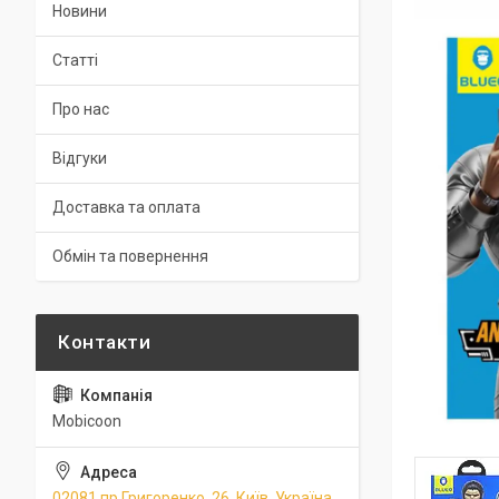
Новини
Статті
Про нас
Відгуки
Доставка та оплата
Обмін та повернення
Mobicoon
02081 пр.Григоренко, 26, Київ, Україна