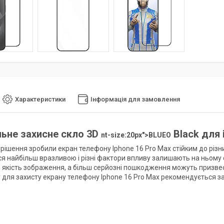
Характеристики
Інформація для замовлення
ьне захисне скло 3D
Black для 
nt-size:20px">BLUEO
і рішення зробили екран телефону Iphone 16 Pro Max стійким до рі
я найбільш вразливою і різні фактори впливу залишають на ньому св
 якість зображення, а більш серйозні пошкодження можуть призвес
у для захисту екрану телефону Iphone 16 Pro Max рекомендується з