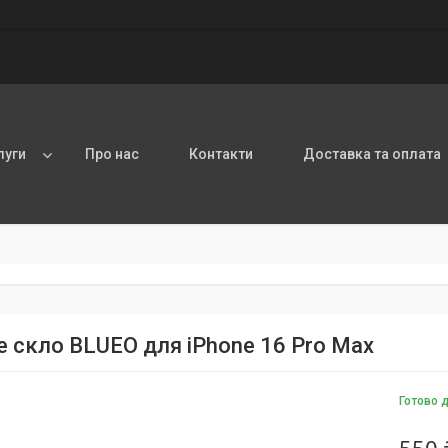
луги
Про нас
Контакти
Доставка та оплата
е скло BLUEO для iPhone 16 Pro Max
Готово 