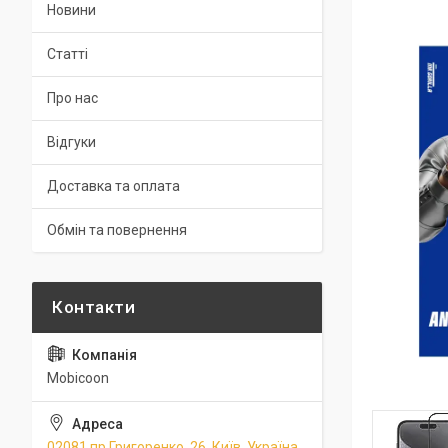
Новини
Статті
Про нас
Відгуки
Доставка та оплата
Обмін та повернення
Mobicoon
02081 пр.Григоренко, 26, Київ, Україна