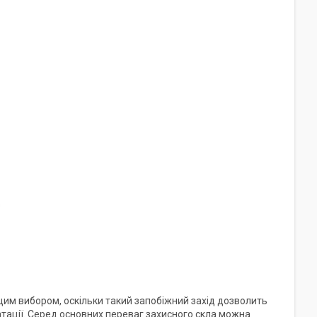
щим вибором, оскільки такий запобіжний захід дозволить
атації. Серед основних переваг захисного скла можна