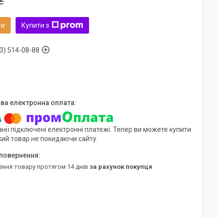
₴
ти
Купити з
3) 514-08-88
нії підключені електронні платежі. Тепер ви можете купити
кий товар не покидаючи сайту.
ення товару протягом 14 днів
за рахунок покупця